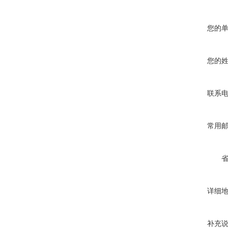
您的
您的
联系
常用
详细
补充