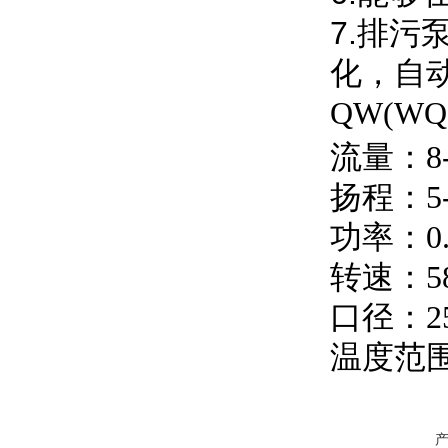
7.排
化，自
QW(W
流量：8-
扬程：5-
功率：0.
转速：580
口径：25
温度范围