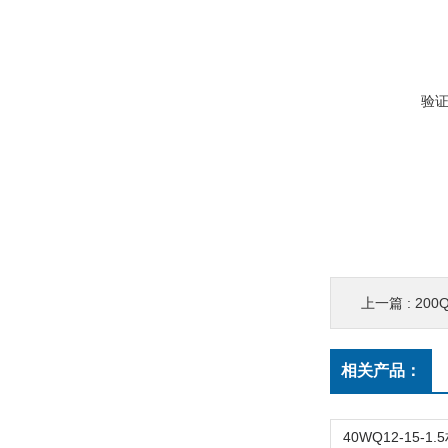
验
上一篇 :
200Q
相关产品：