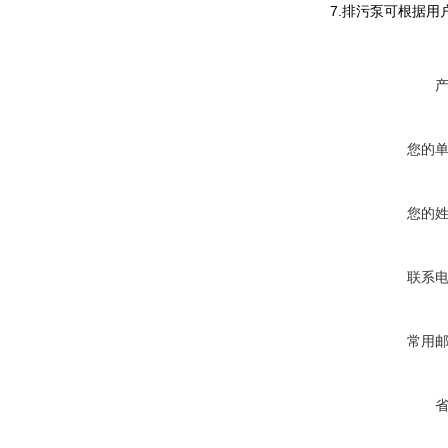
7.排污泵可根据
您的
您的
联系
常用