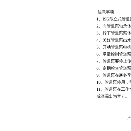
注意事项
1、ISG型立式管
2、向管道泵轴承
3、拧下管道泵泵
4、关好管道泵出
5、开动管道泵电
6、尽量控制管道
7、管道泵要停止
8、定期检查管道
9、管道泵在寒冬
10、管道泵停用
11、管道泵在工作
成滴漏出为宜）。