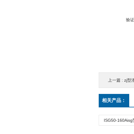
验
上一篇 :
zj
相关产品：
ISG50-160A