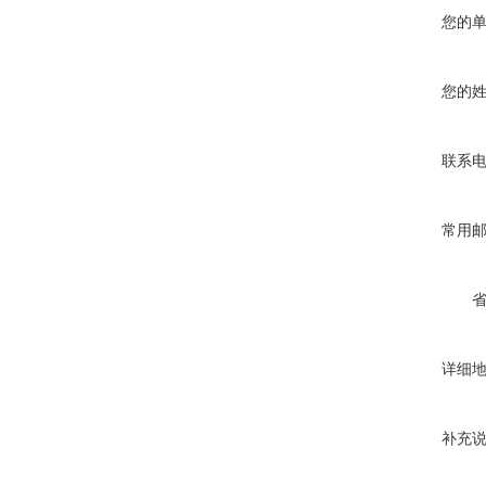
您的
您的
联系
常用
详细
补充