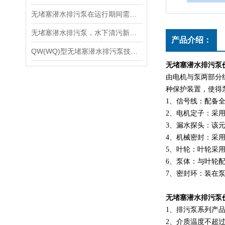
无堵塞潜水排污泵在运行期间需注意的问题有哪些呢？
无堵塞潜水排污泵，水下清污新设备
产品介绍：
QW(WQ)型无堵塞潜水排污泵技术使用说明
无堵塞潜水排污泵
由电机与泵两部分
种保护装置，使得
1、信号线：配备
2、电机定子：采用
3、漏水探头：该
4、机械密封：采
5、叶轮：叶轮采
6、泵体：与叶轮
7、密封环：装在
无堵塞潜水排污泵
1、排污泵系列产品
2、介质温度不超过40