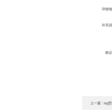
详细
补充
验
上一篇 :
is