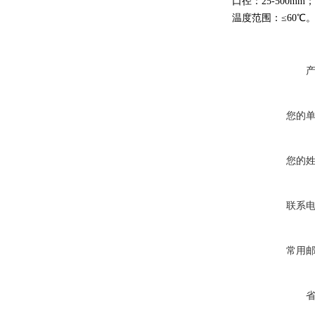
口径：25-500mm；
温度范围：≤60℃
您的
您的
联系
常用