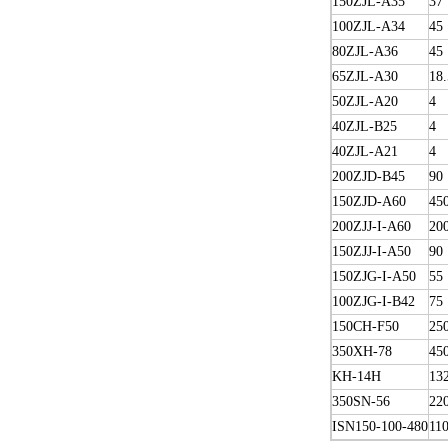
150ZJL-A35
37
100ZJL-A34
45
80ZJL-A36
45
65ZJL-A30
18.
50ZJL-A20
4
40ZJL-B25
4
40ZJL-A21
4
200ZJD-B45
90
150ZJD-A60
45
200ZJJ-I-A60
20
150ZJJ-I-A50
90
150ZJG-I-A50
55
100ZJG-I-B42
75
150CH-F50
25
350XH-78
45
KH-14H
13
350SN-56
22
ISN150-100-480
11