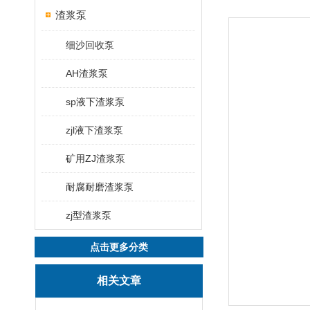
渣浆泵
细沙回收泵
AH渣浆泵
sp液下渣浆泵
zjl液下渣浆泵
矿用ZJ渣浆泵
耐腐耐磨渣浆泵
zj型渣浆泵
点击更多分类
相关文章