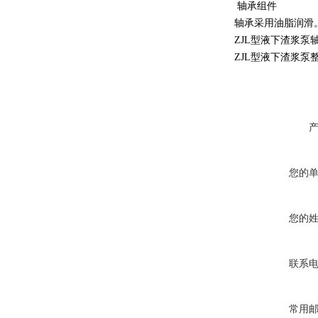
轴承组件
轴承采用油脂润滑
ZJL型液下渣浆
ZJL型液下渣浆泵
您的
您的
联系
常用