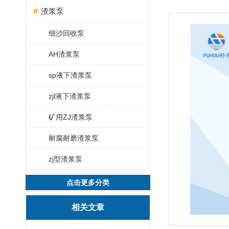
渣浆泵
细沙回收泵
AH渣浆泵
sp液下渣浆泵
zjl液下渣浆泵
矿用ZJ渣浆泵
耐腐耐磨渣浆泵
zj型渣浆泵
点击更多分类
相关文章