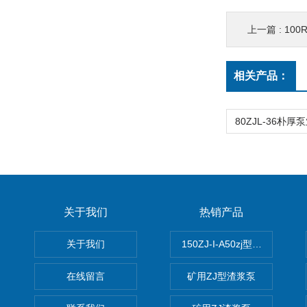
上一篇 :
100
相关产品：
关于我们
热销产品
关于我们
150ZJ-I-A50zj型渣浆泵
在线留言
矿用ZJ型渣浆泵