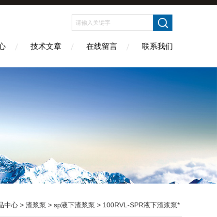
心
技术文章
在线留言
联系我们
品中心
>
渣浆泵
>
sp液下渣浆泵
> 100RVL-SPR液下渣浆泵*