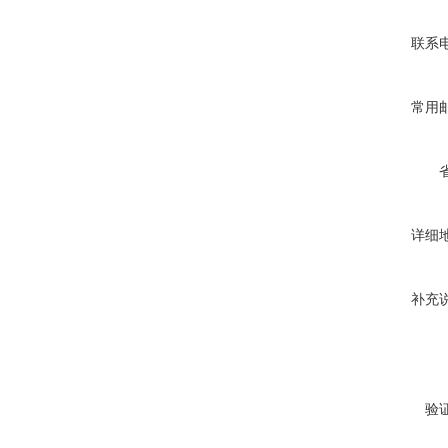
联系
常用
详细
补充
验