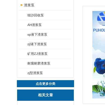
渣浆泵
细沙回收泵
AH渣浆泵
sp液下渣浆泵
zjl液下渣浆泵
矿用ZJ渣浆泵
耐腐耐磨渣浆泵
zj型渣浆泵
点击更多分类
相关文章