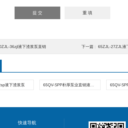
0ZJL-36zjl液下渣浆泵直销
下一篇 :
65ZJL-27Z
PRsp液下渣浆泵
65QV-SPP朴厚泵业直销液下渣浆泵直供
快速导航