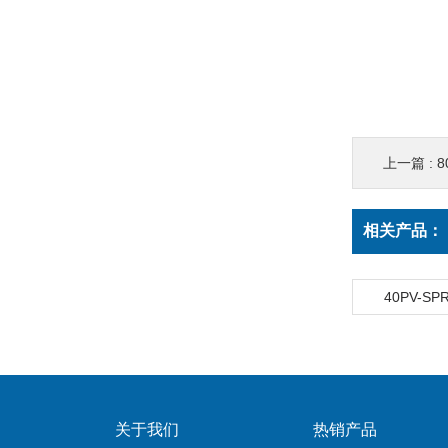
上一篇 :
8
相关产品：
40PV-S
关于我们
热销产品