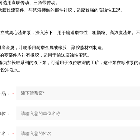
可选用直联传动、三角带传动。
用橡胶过流部件、与浆液接触的部件衬胶，适应较强的腐蚀性工况。
泵为立式离心渣浆泵，浸入液下，用于输送磨蚀性、粗颗粒、高浓度渣浆。
耐磨金属，叶轮采用耐磨金属或橡胶、聚胺脂材料制造。
下的零部件均衬有橡胶，适用于输送腐蚀性渣浆。
字母为加长轴系列的液下泵，可适用于液位较深的工矿，这种泵在标准泵
附设冲洗水。
产品：
单位：
姓名：