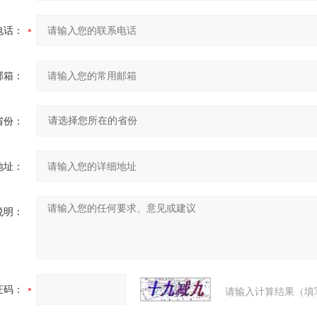
电话：
邮箱：
省份：
地址：
说明：
证码：
请输入计算结果（填