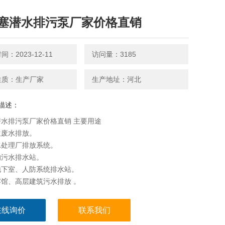
塞潜水排污泵厂家价格直销
：2023-12-11
访问量：3185
性质：生产厂家
生产地址：河北
描述：
水排污泵厂家价格直销 主要用途
位废水排放。
水处理厂排放系统。
的污水排水站。
地下室、人防系统排水站。
馆、高层建筑污水排放 。
程、建筑工地中稀泥浆的排放。
污水排放及农村农田灌溉。
在线询价
联系我们
厂的给水装置。