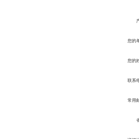
您的
您的
联系
常用