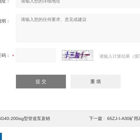
地址：
说明：
证码：
请输入计算结果（填
SG40-200isg型管道泵直销
下一篇 :
65ZJ-I-A30