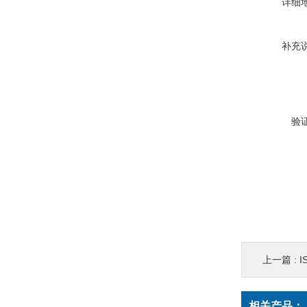
详细
补充
验
上一篇 :
I
相关产品：