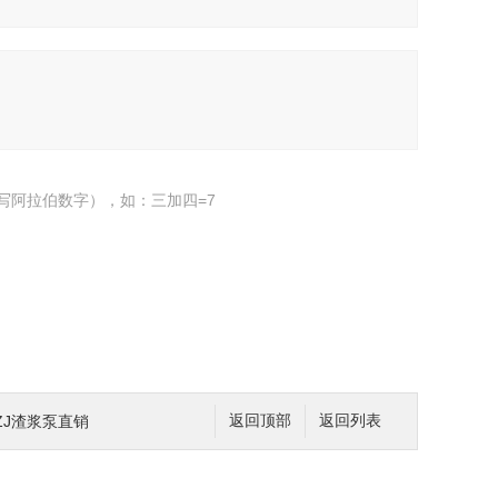
写阿拉伯数字），如：三加四=7
矿用ZJ渣浆泵直销
返回顶部
返回列表