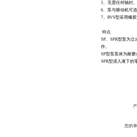
5、无需任何轴封
6、泵与驱动机可
7、RVS型采用
特点
SP、SPR型泵
作。
SP型泵泵体为耐
SPR型浸入液下
您的