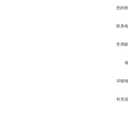
您的
联系
常用
详细
补充