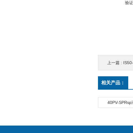
验
上一篇 :
IS5
相关产品：
40PV-SPR