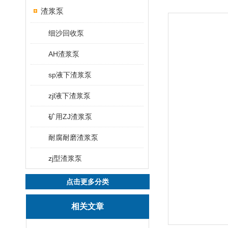
渣浆泵
细沙回收泵
AH渣浆泵
sp液下渣浆泵
zjl液下渣浆泵
矿用ZJ渣浆泵
耐腐耐磨渣浆泵
zj型渣浆泵
点击更多分类
相关文章