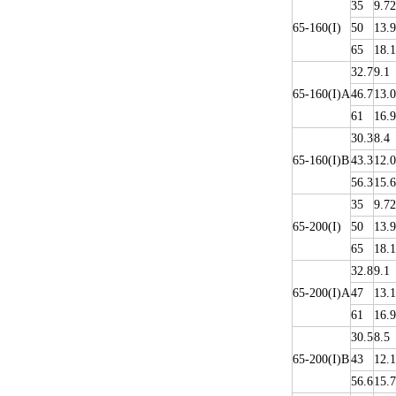
35
9.72
65-160(I)
50
13.9
65
18.1
32.7
9.1
65-160(I)A
46.7
13.0
61
16.9
30.3
8.4
65-160(I)B
43.3
12.0
56.3
15.6
35
9.72
65-200(I)
50
13.9
65
18.1
32.8
9.1
65-200(I)A
47
13.1
61
16.9
30.5
8.5
65-200(I)B
43
12.1
56.6
15.7