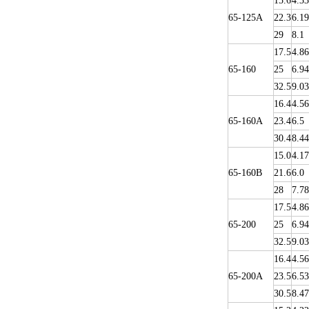
15.6
4.33
65-125A
22.3
6.19
29
8.1
17.5
4.86
65-160
25
6.94
32.5
9.03
16.4
4.56
65-160A
23.4
6.5
30.4
8.44
15.0
4.17
65-160B
21.6
6.0
28
7.78
17.5
4.86
65-200
25
6.94
32.5
9.03
16.4
4.56
65-200A
23.5
6.53
30.5
8.47