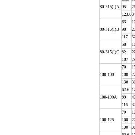
80-315(I)A
95
2
123.6
3
63
1
80-315(I)B
90
2
117
3
58
1
80-315(I)C
82
2
107
2
70
1
100-100
100
2
130
3
62.6
1
100-100A
89
4
116
3
70
1
100-125
100
2
130
3
62.6
1