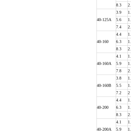
8.3
2
3.9
1
40-125A
5.6
1
7.4
2
4.4
1
40-160
6.3
1
8.3
2
4.1
1
40-160A
5.9
1
7.8
2
3.8
1
40-160B
5.5
1
7.2
2
4.4
1
40-200
6.3
1
8.3
2
4.1
1
40-200A
5.9
1