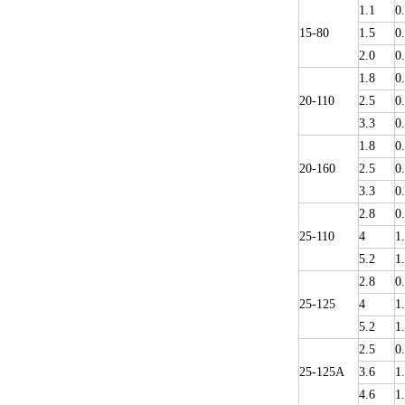
1.1
0
15-80
1.5
0
2.0
0
1.8
0
20-110
2.5
0
3.3
0
1.8
0
20-160
2.5
0
3.3
0
2.8
0
25-110
4
1
5.2
1
2.8
0
25-125
4
1
5.2
1
2.5
0
25-125A
3.6
1
4.6
1