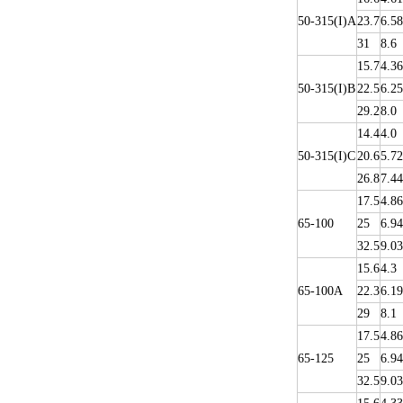
50-315(I)A
23.7
6.58
31
8.6
15.7
4.36
50-315(I)B
22.5
6.25
29.2
8.0
14.4
4.0
50-315(I)C
20.6
5.72
26.8
7.44
17.5
4.86
65-100
25
6.94
32.5
9.03
15.6
4.3
65-100A
22.3
6.19
29
8.1
17.5
4.86
65-125
25
6.94
32.5
9.03