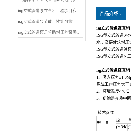
isg立式管道泵在各种工程项目和工地建设中使用
产品介绍：
isg立式管道泵节能、性能可靠
isg立式管道泵直销
isg立式管道泵是管路增压的泵类产品
ISG型立式管道
水，高层建筑增压
ISG型立式管道
ISG型立式管道
isg立式管道泵直销
1、吸入压力≤1.0
系统工作压力大于
2、环境温度<40℃
3、所输送介质中固
技术参数
流 
型 号
(m3/h)
(