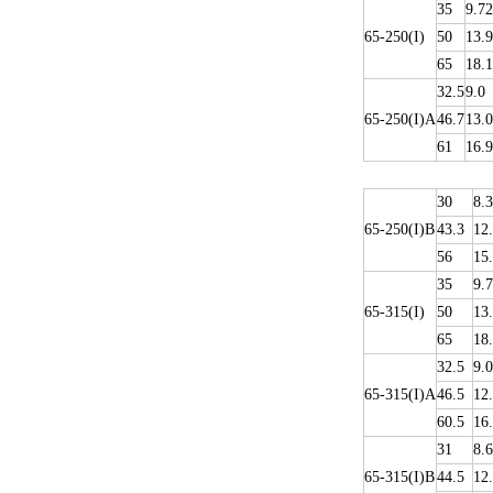
35
9.72
65-250(I)
50
13.9
65
18.1
32.5
9.0
65-250(I)A
46.7
13.0
61
16.9
30
8.3
65-250(I)B
43.3
12
56
15
35
9.
65-315(I)
50
13
65
18
32.5
9.0
65-315(I)A
46.5
12
60.5
16
31
8.6
65-315(I)B
44.5
12