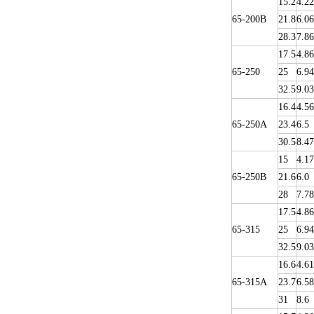
15.2
4.22
65-200B
21.8
6.06
28.3
7.86
17.5
4.86
65-250
25
6.94
32.5
9.03
16.4
4.56
65-250A
23.4
6.5
30.5
8.47
15
4.17
65-250B
21.6
6.0
28
7.78
17.5
4.86
65-315
25
6.94
32.5
9.03
16.6
4.61
65-315A
23.7
6.58
31
8.6