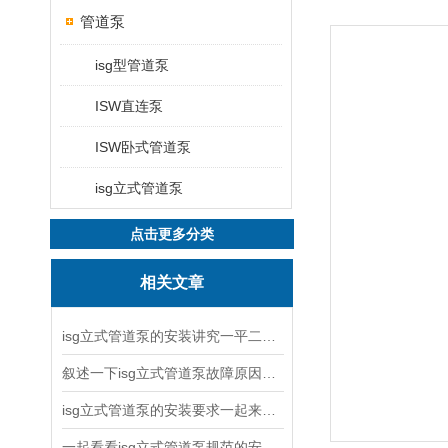
管道泵
isg型管道泵
ISW直连泵
ISW卧式管道泵
isg立式管道泵
点击更多分类
相关文章
isg立式管道泵的安装讲究一平二稳三结实
叙述一下isg立式管道泵故障原因与排除方法
isg立式管道泵的安装要求一起来看看吧
一起看看isg立式管道泵规范的安装说明