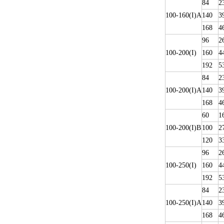
84
2
100-160(I)A
140
3
168
4
96
2
100-200(I)
160
4
192
5
84
2
100-200(I)A
140
3
168
4
60
1
100-200(I)B
100
2
120
3
96
2
100-250(I)
160
4
192
5
84
2
100-250(I)A
140
3
168
4