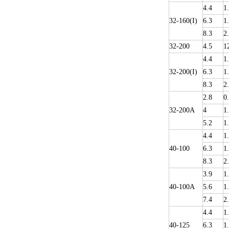
4.4
1
32-160(I)
6.3
1
8.3
2
32-200
4.5
1
4.4
1
32-200(I)
6.3
1
8.3
2
2.8
0
32-200A
4
1
5.2
1
4.4
1
40-100
6.3
1
8.3
2
3.9
1
40-100A
5.6
1
7.4
2
4.4
1
40-125
6.3
1