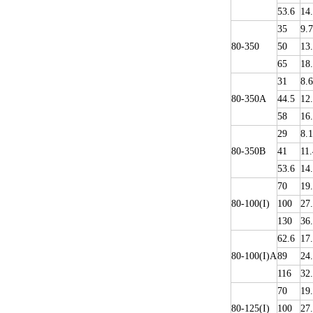
53.6
14
35
9.
80-350
50
13
65
18
31
8.6
80-350A
44.5
12
58
16
29
8.1
80-350B
41
11.
53.6
14
70
19
80-100(I)
100
27
130
36
62.6
17
80-100(I)A
89
24
116
32
70
19
80-125(I)
100
27