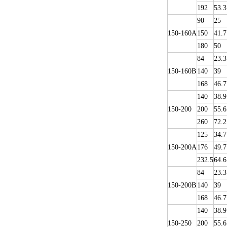
192
53.3
90
25
150-160A
150
41.7
180
50
84
23.3
150-160B
140
39
168
46.7
140
38.9
150-200
200
55.6
260
72.2
125
34.7
150-200A
176
49.7
232.5
64.6
84
23.3
150-200B
140
39
168
46.7
140
38.9
150-250
200
55.6