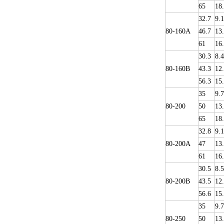
65
18
32.7
9.1
80-160A
46.7
13
61
16
30.3
8.4
80-160B
43.3
12
56.3
15
35
9.
80-200
50
13
65
18
32.8
9.1
80-200A
47
13
61
16
30.5
8.5
80-200B
43.5
12
56.6
15
35
9.
80-250
50
13