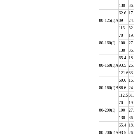
130
36
62.6
17
80-125(I)A
89
24
116
32
70
19
80-160(I)
100
27
130
36
65.4
18
80-160(I)A
93.5
26
121.6
33
60.6
16
80-160(I)B
86.6
24
112.5
31
70
19
80-200(I)
100
27
130
36
65.4
18
80-200(I)A
93.5
26