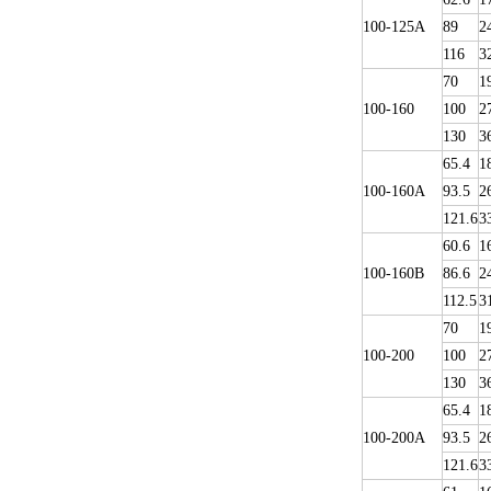
100-125A
89
2
116
3
70
1
100-160
100
2
130
3
65.4
1
100-160A
93.5
2
121.6
3
60.6
1
100-160B
86.6
2
112.5
3
70
1
100-200
100
2
130
3
65.4
1
100-200A
93.5
2
121.6
3