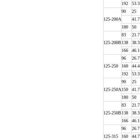
192
53.3
90
25
125-200A
41.7
180
50
83
21.7
125-200B
138
38.3
166
46.1
96
26.7
125-250
160
44.4
192
53.3
90
25
125-250A
150
41.7
180
50
83
21.7
125-250B
138
38.3
166
46.1
96
26.7
125-315
160
44.7