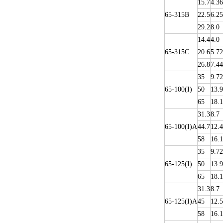
15.7
4.36
65-315B
22.5
6.25
29.2
8.0
14.4
4.0
65-315C
20.6
5.72
26.8
7.44
35
9.72
65-100(I)
50
13.9
65
18.1
31.3
8.7
65-100(I)A
44.7
12.4
58
16.1
35
9.72
65-125(I)
50
13.9
65
18.1
31.3
8.7
65-125(I)A
45
12.5
58
16.1