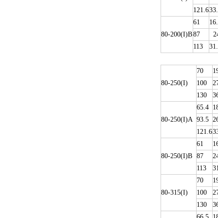
121.6
33
61
16
80-200(I)B
87
24
113
31
70
1
80-250(I)
100
2
130
3
65.4
1
80-250(I)A
93.5
2
121.6
3
61
1
80-250(I)B
87
2
113
3
70
1
80-315(I)
100
2
130
3
66.5
1