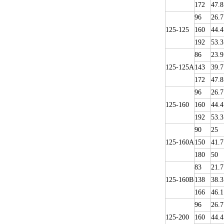
172
47.8
96
26.7
125-125
160
44.4
192
53.3
86
23.9
125-125A
143
39.7
172
47.8
96
26.7
125-160
160
44.4
192
53.3
90
25
125-160A
150
41.7
180
50
83
21.7
125-160B
138
38.3
166
46.1
96
26.7
125-200
160
44.4