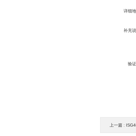
详细
补充
验
上一篇 :
ISG