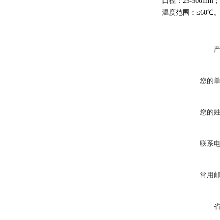
口径：25-500mm；
温度范围：≤60℃
您的
您的
联系
常用