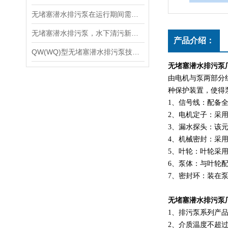
无堵塞潜水排污泵在运行期间需注意的问题有哪些呢？
无堵塞潜水排污泵，水下清污新设备
产品介绍：
QW(WQ)型无堵塞潜水排污泵技术使用说明
无堵塞潜水排污泵
由电机与泵两部分
种保护装置，使得
1、信号线：配备
2、电机定子：采用
3、漏水探头：该
4、机械密封：采
5、叶轮：叶轮采
6、泵体：与叶轮
7、密封环：装在
无堵塞潜水排污泵
1、排污泵系列产品
2、介质温度不超过40