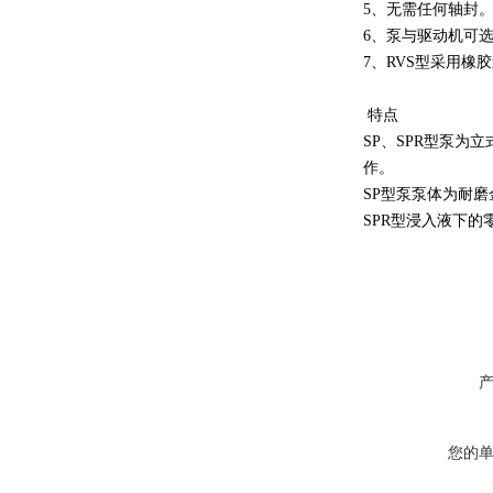
5、无需任何轴封
6、泵与驱动机可
7、RVS型采用
特点
SP、SPR型泵
作。
SP型泵泵体为耐
SPR型浸入液下
您的