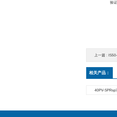
验
上一篇 :
IS5
相关产品：
40PV-SPR