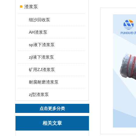
渣浆泵
细沙回收泵
AH渣浆泵
sp液下渣浆泵
zjl液下渣浆泵
矿用ZJ渣浆泵
耐腐耐磨渣浆泵
zj型渣浆泵
点击更多分类
相关文章