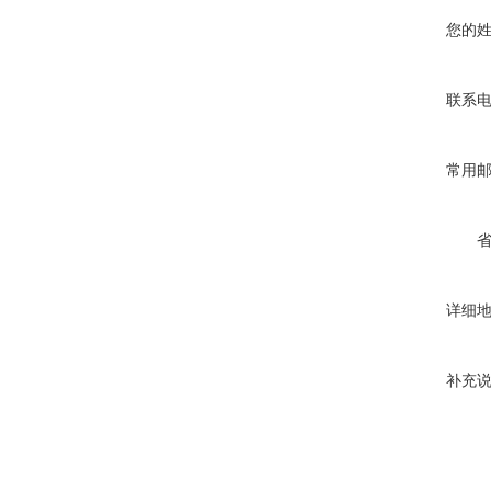
您的
联系
常用
详细
补充