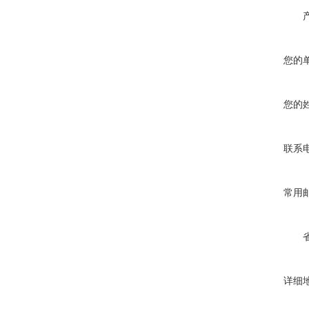
您的
您的
联系
常用
详细