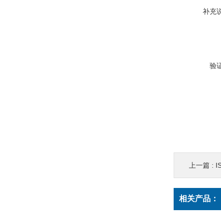
补充
验
上一篇 :
I
相关产品：