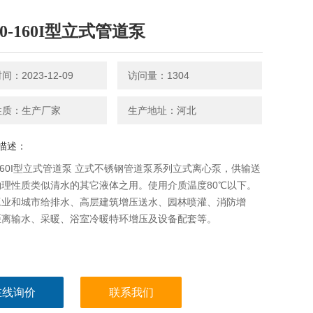
80-160I型立式管道泵
：2023-12-09
访问量：1304
性质：生产厂家
生产地址：河北
描述：
0-160I型立式管道泵 立式不锈钢管道泵系列立式离心泵，供输送
物理性质类似清水的其它液体之用。使用介质温度80℃以下。
工业和城市给排水、高层建筑增压送水、园林喷灌、消防增
距离输水、采暖、浴室冷暖特环增压及设备配套等。
在线询价
联系我们