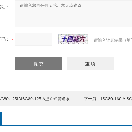
说明：
证码：
请输入计算结果（填
SG80-125IAISG80-125IA型立式管道泵
下一篇 :
ISG80-160IA