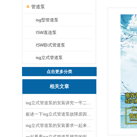
管道泵
isg型管道泵
ISW直连泵
ISW卧式管道泵
isg立式管道泵
点击更多分类
相关文章
isg立式管道泵的安装讲究一平二稳三结实
叙述一下isg立式管道泵故障原因与排除方法
isg立式管道泵的安装要求一起来看看吧
一起看看isg立式管道泵规范的安装说明