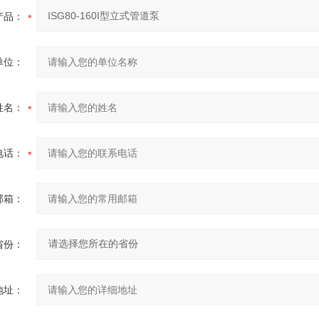
产品：
单位：
姓名：
电话：
邮箱：
省份：
地址：