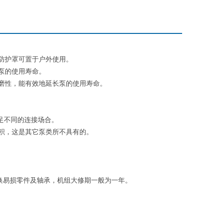
防护罩可置于户外使用。
泵的使用寿命。
磨性，能有效地延长泵的使用寿命。
足不同的连接场合。
积，这是其它泵类所不具有的。
换易损零件及轴承，机组大修期一般为一年。