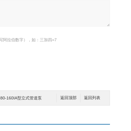
写阿拉伯数字），如：三加四=7
ISG80-160IA型立式管道泵
返回顶部
返回列表