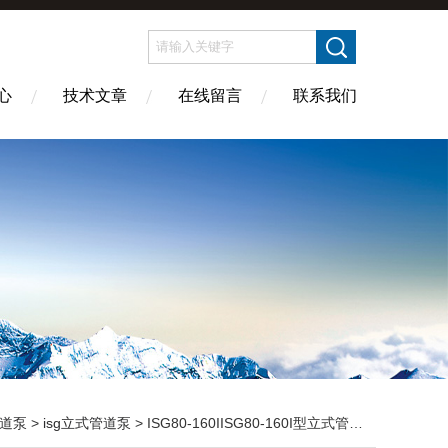
心
技术文章
在线留言
联系我们
道泵
>
isg立式管道泵
> ISG80-160IISG80-160I型立式管道泵