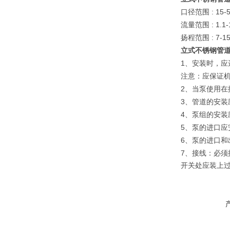
: 15-
口径范围
: 1.1
流量范围
: 7-1
扬程范围
立式不锈钢管
1
、安装时，应选
注意：应保证
2
、当泵使用在
3
、管道的安装
4
、泵组的安装
5
、泵的进口应
6
、泵的进口和
7
、接线：必须
开关处应装上