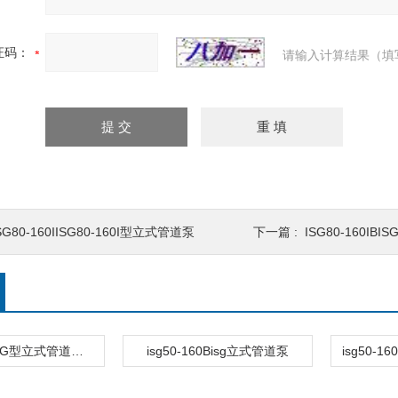
证码：
请输入计算结果（填
SG80-160IISG80-160I型立式管道泵
下一篇 :
ISG80-160IB
ISG50-200ISG型立式管道离心泵
isg50-160Bisg立式管道泵