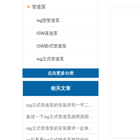
管道泵
isg型管道泵
ISW直连泵
ISW卧式管道泵
isg立式管道泵
点击更多分类
相关文章
isg立式管道泵的安装讲究一平二稳三结实
叙述一下isg立式管道泵故障原因与排除方法
isg立式管道泵的安装要求一起来看看吧
一起看看isg立式管道泵规范的安装说明