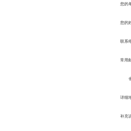
您的
您的
联系
常用
详细
补充