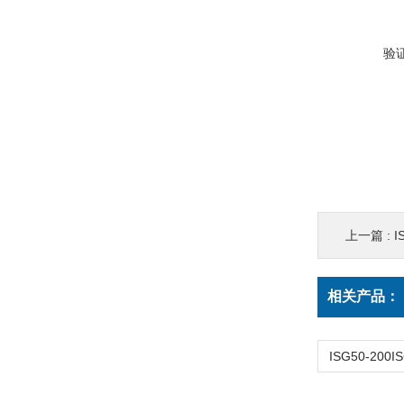
验
上一篇 :
I
相关产品：