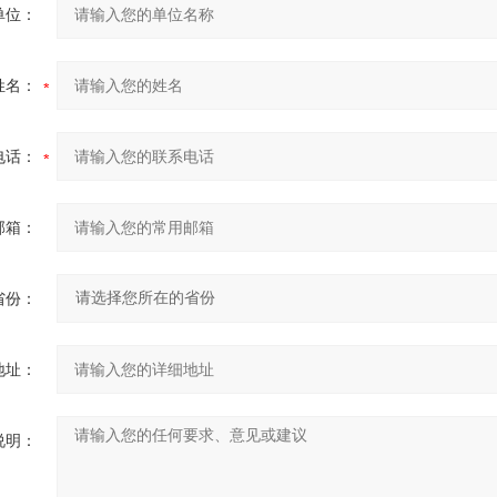
单位：
姓名：
电话：
邮箱：
省份：
地址：
说明：