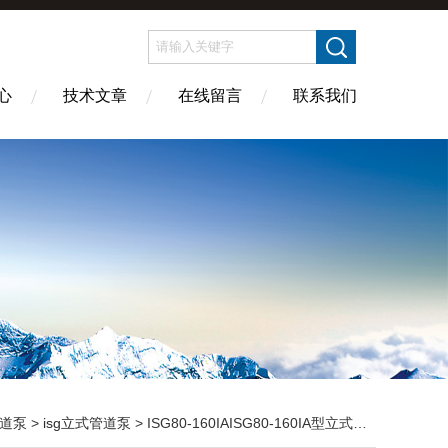
心
技术文章
在线留言
联系我们
道泵
>
isg立式管道泵
> ISG80-160IAISG80-160IA型立式管道泵