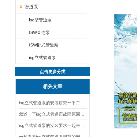
管道泵
isg型管道泵
ISW直连泵
ISW卧式管道泵
isg立式管道泵
点击更多分类
相关文章
isg立式管道泵的安装讲究一平二稳三结实
叙述一下isg立式管道泵故障原因与排除方法
isg立式管道泵的安装要求一起来看看吧
一起看看isg立式管道泵规范的安装说明