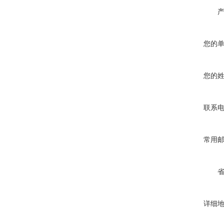
您的
您的
联系
常用
详细