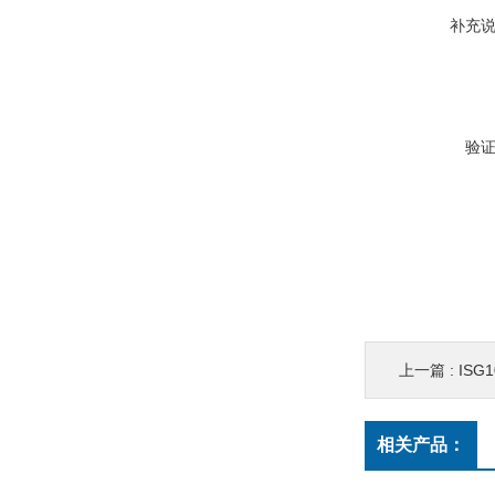
补充
验
上一篇 :
ISG1
相关产品：