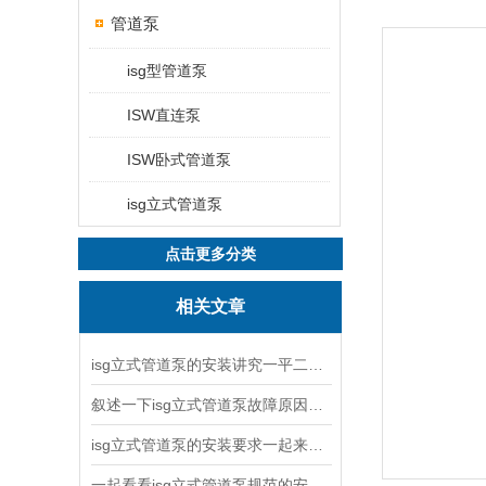
管道泵
isg型管道泵
ISW直连泵
ISW卧式管道泵
isg立式管道泵
点击更多分类
相关文章
isg立式管道泵的安装讲究一平二稳三结实
叙述一下isg立式管道泵故障原因与排除方法
isg立式管道泵的安装要求一起来看看吧
一起看看isg立式管道泵规范的安装说明