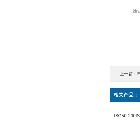
验
上一篇 :
I
相关产品：