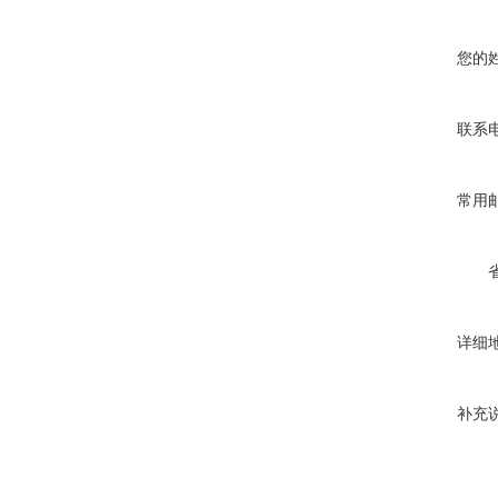
您的
联系
常用
详细
补充