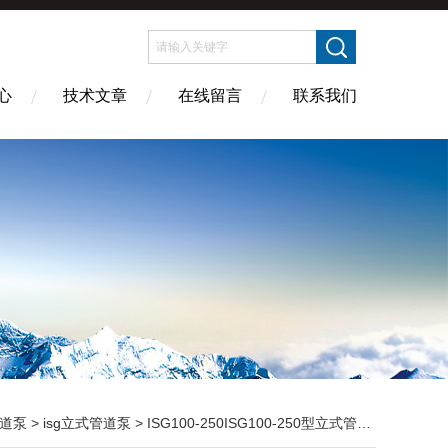
心
技术文章
在线留言
联系我们
道泵
>
isg立式管道泵
> ISG100-250ISG100-250型立式管道泵 管道循环泵