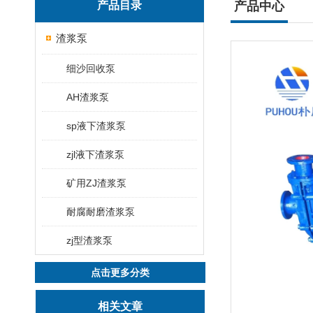
产品目录
产品中心
渣浆泵
细沙回收泵
AH渣浆泵
sp液下渣浆泵
zjl液下渣浆泵
矿用ZJ渣浆泵
耐腐耐磨渣浆泵
zj型渣浆泵
点击更多分类
相关文章