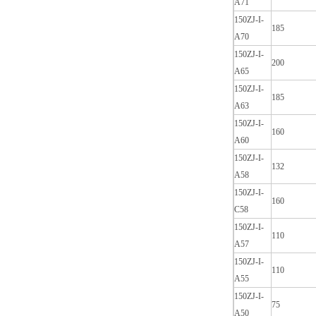
A71
150ZJ-I-
185
A70
150ZJ-I-
200
A65
150ZJ-I-
185
A63
150ZJ-I-
160
A60
150ZJ-I-
132
A58
150ZJ-I-
160
C58
150ZJ-I-
110
A57
150ZJ-I-
110
A55
150ZJ-I-
75
A50