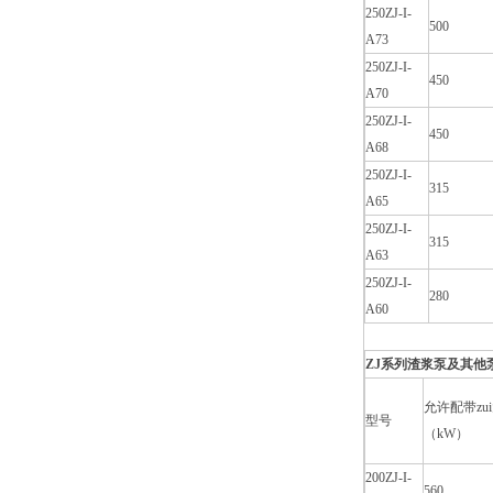
250ZJ-I-
500
A73
250ZJ-I-
450
A70
250ZJ-I-
450
A68
250ZJ-I-
315
A65
250ZJ-I-
315
A63
250ZJ-I-
280
A60
ZJ系列渣浆泵及其他泵
允许配带zu
型号
（kW）
200ZJ-I-
560