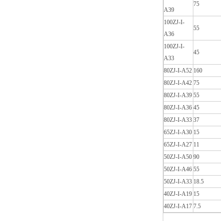
75
A39
100ZJ-I-
55
A36
100ZJ-I-
45
A33
80ZJ-I-A52
160
80ZJ-I-A42
75
80ZJ-I-A39
55
80ZJ-I-A36
45
80ZJ-I-A33
37
65ZJ-I-A30
15
65ZJ-I-A27
11
50ZJ-I-A50
90
50ZJ-I-A46
55
50ZJ-I-A33
18.5
40ZJ-I-A19
15
40ZJ-I-A17
7.5