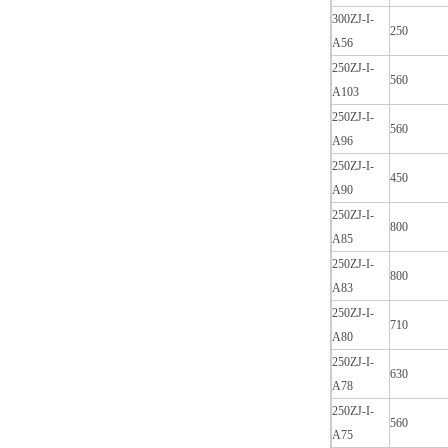
300ZJ-I-
250
A56
250ZJ-I-
560
A103
250ZJ-I-
560
A96
250ZJ-I-
450
A90
250ZJ-I-
800
A85
250ZJ-I-
800
A83
250ZJ-I-
710
A80
250ZJ-I-
630
A78
250ZJ-I-
560
A75