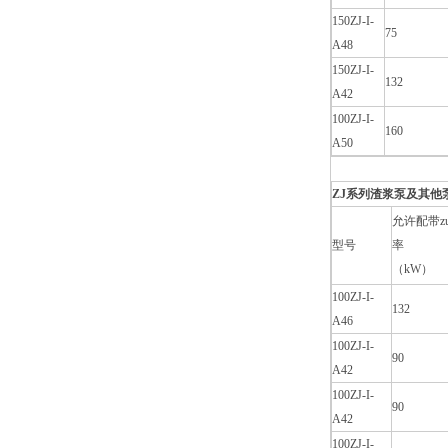
150ZJ-I-
75
A48
150ZJ-I-
132
A42
100ZJ-I-
160
A50
ZJ系列渣浆泵及其他泵
允许配带z
型号
率
（kW）
100ZJ-I-
132
A46
100ZJ-I-
90
A42
100ZJ-I-
90
A42
100ZJ-I-