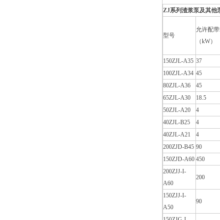
ZJ系列渣浆泵及其他泵
允许配带z
型号
（kW）
150ZJL-A35
37
100ZJL-A34
45
80ZJL-A36
45
65ZJL-A30
18.5
50ZJL-A20
4
40ZJL-B25
4
40ZJL-A21
4
200ZJD-B45
90
150ZJD-A60
450
200ZJJ-I-
200
A60
150ZJJ-I-
90
A50
150ZJG-I-