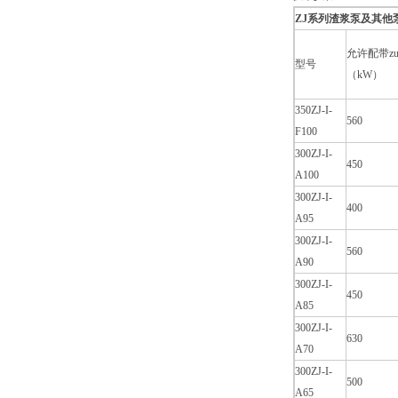
ZJ系列渣浆泵及其他泵
允许配带z
型号
（kW）
350ZJ-I-
560
F100
300ZJ-I-
450
A100
300ZJ-I-
400
A95
300ZJ-I-
560
A90
300ZJ-I-
450
A85
300ZJ-I-
630
A70
300ZJ-I-
500
A65