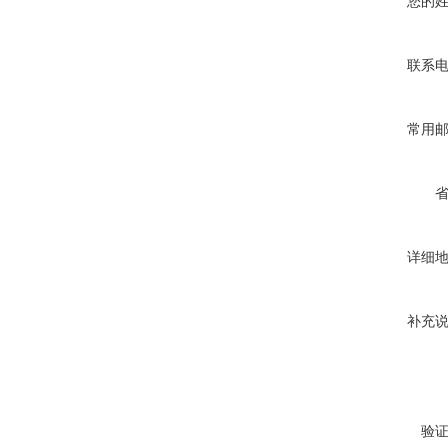
您的
联系
常用
详细
补充
验