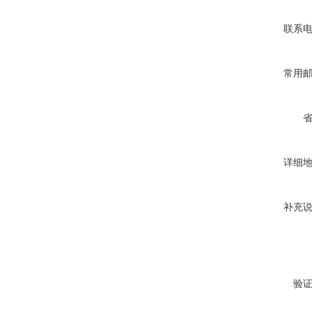
联系
常用
详细
补充
验