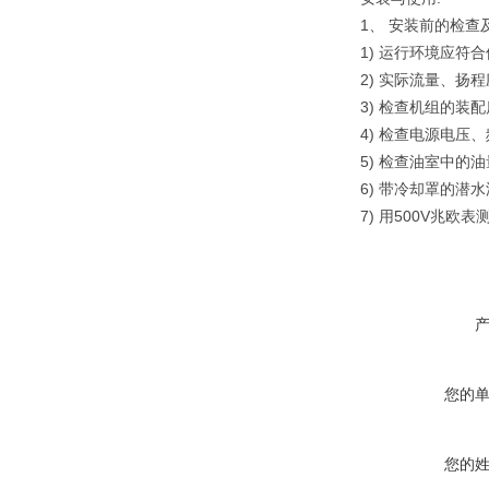
1
、
安装前的检查
1)
运行环境应符合
2)
实际流量、扬程
3)
检查机组的装配
4)
检查电源电压、
5)
检查油室中的油
6)
带冷却罩的潜水
7)
500V
用
兆欧表
您的
您的