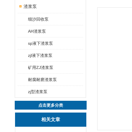
渣浆泵
细沙回收泵
AH渣浆泵
sp液下渣浆泵
zjl液下渣浆泵
矿用ZJ渣浆泵
耐腐耐磨渣浆泵
zj型渣浆泵
点击更多分类
相关文章