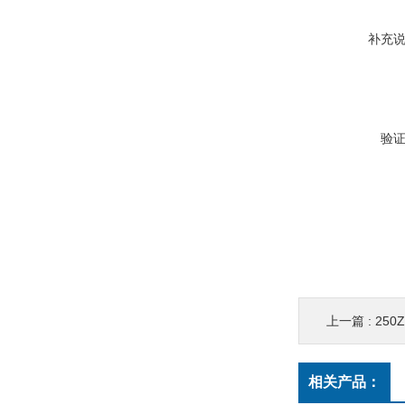
补充
验
上一篇 :
250
相关产品：