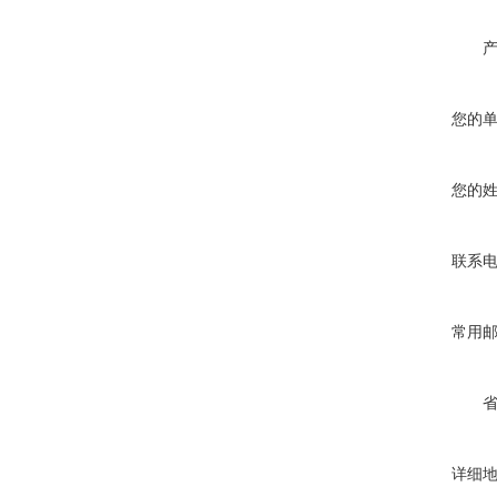
您的
您的
联系
常用
详细