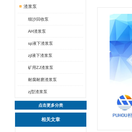
渣浆泵
细沙回收泵
AH渣浆泵
sp液下渣浆泵
zjl液下渣浆泵
矿用ZJ渣浆泵
耐腐耐磨渣浆泵
zj型渣浆泵
点击更多分类
相关文章