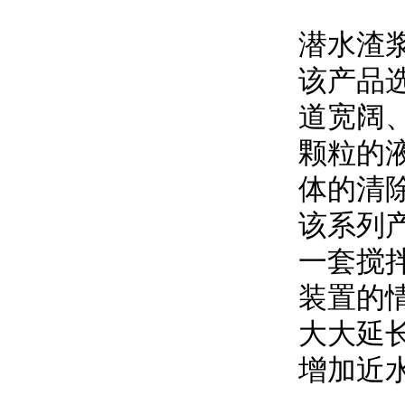
潜水渣
该产品
道宽阔
颗粒的
体的清
该系列
一套搅
装置的
大大延
增加近