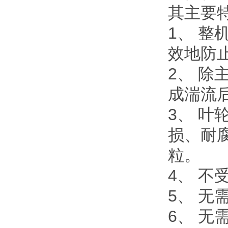
其主要
1、 
效地防
2、 
成湍流
3、 
损、耐
粒。
4、 不
5、 
6、 