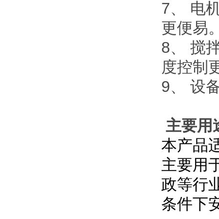
7、 
更便易
8、 
度控制
9、 
主要用
本产品
主要用
政等行
条件下