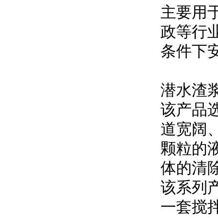
主要用
政等行
条件下
潜水渣
该产品
道宽阔
颗粒的
体的清
该系列
一套搅