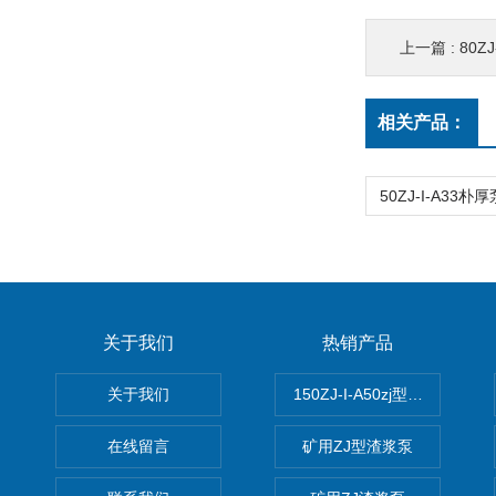
上一篇 :
80Z
相关产品：
关于我们
热销产品
关于我们
150ZJ-I-A50zj型渣浆泵
在线留言
矿用ZJ型渣浆泵