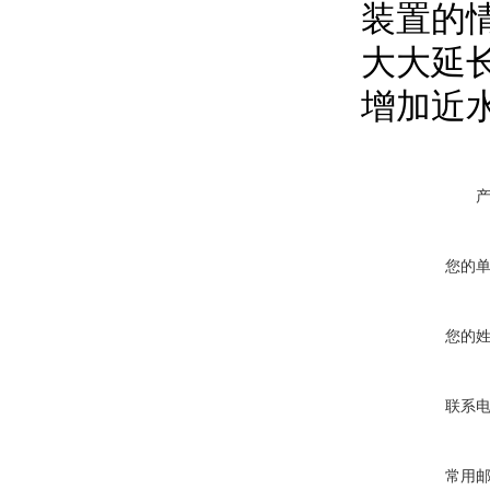
装置的
大大延
增加近
您的
您的
联系
常用