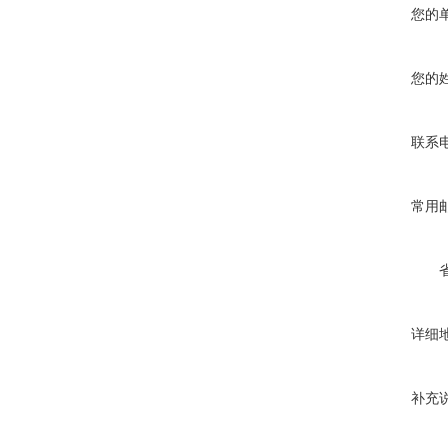
您的
您的
联系
常用
详细
补充