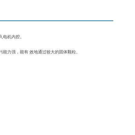
入电机内腔。
污能力强，能有
效地通过较大的固体颗粒。