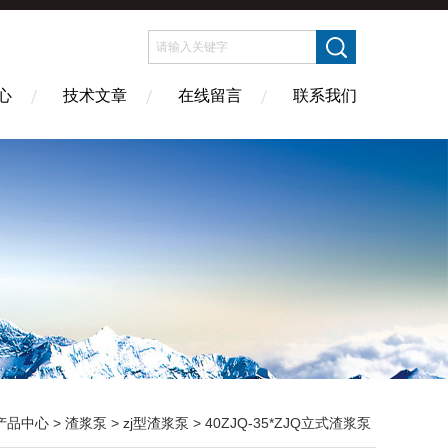
心
技术文章
在线留言
联系我们
产品中心
>
渣浆泵
>
zj型渣浆泵
> 40ZJQ-35*ZJQ立式渣浆泵