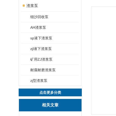
渣浆泵
细沙回收泵
AH渣浆泵
sp液下渣浆泵
zjl液下渣浆泵
矿用ZJ渣浆泵
耐腐耐磨渣浆泵
zj型渣浆泵
点击更多分类
相关文章