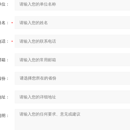
单位：
姓名：
电话：
邮箱：
省份：
地址：
说明：