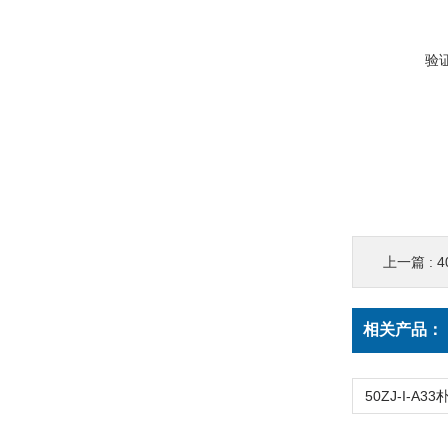
验
上一篇 :
4
相关产品：