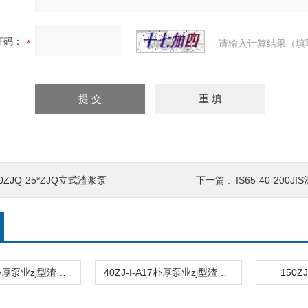
证码：
请输入计算结果（填
0ZJQ-25*ZJQ立式渣浆泵
下一篇 :
IS65-40-200
50ZJ-I-A33朴厚泵业zj型渣浆泵直销
40ZJ-I-A17朴厚泵业zj型渣浆泵直销
150Z