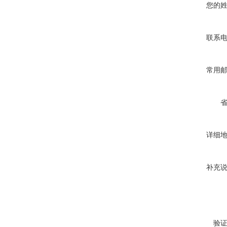
您的
联系
常用
详细
补充
验