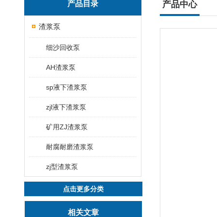
产品目录
产品中心
渣浆泵
细沙回收泵
AH渣浆泵
sp液下渣浆泵
zjl液下渣浆泵
矿用ZJ渣浆泵
耐腐耐磨渣浆泵
zj型渣浆泵
点击更多分类
相关文章