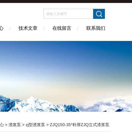
心
技术文章
在线留言
联系我们
心
>
渣浆泵
>
zj型渣浆泵
> ZJQ150-35*朴厚ZJQ立式渣浆泵