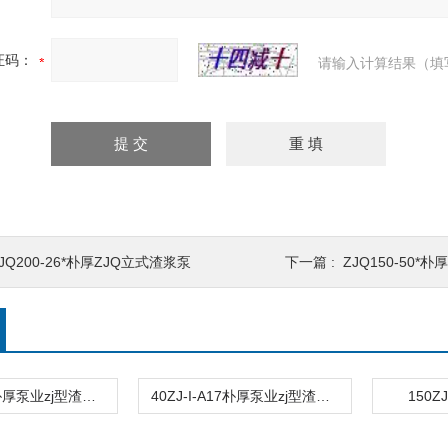
证码：
请输入计算结果（填
JQ200-26*朴厚ZJQ立式渣浆泵
下一篇 :
ZJQ150-50*
50ZJ-I-A33朴厚泵业zj型渣浆泵直销
40ZJ-I-A17朴厚泵业zj型渣浆泵直销
150Z