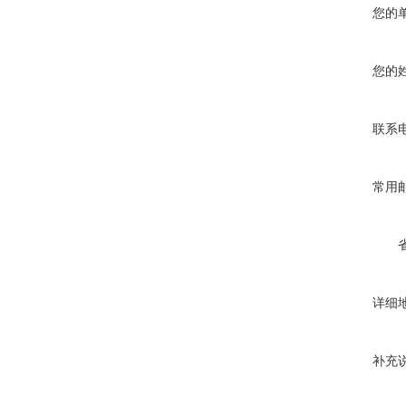
您的
您的
联系
常用
详细
补充