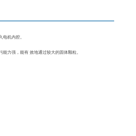
入电机内腔。
污能力强，能有
效地通过较大的固体颗粒。