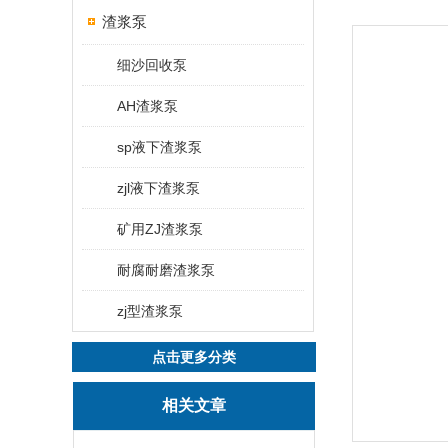
渣浆泵
细沙回收泵
AH渣浆泵
sp液下渣浆泵
zjl液下渣浆泵
矿用ZJ渣浆泵
耐腐耐磨渣浆泵
zj型渣浆泵
点击更多分类
相关文章