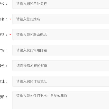
单位：
姓名：
电话：
邮箱：
省份：
地址：
说明：