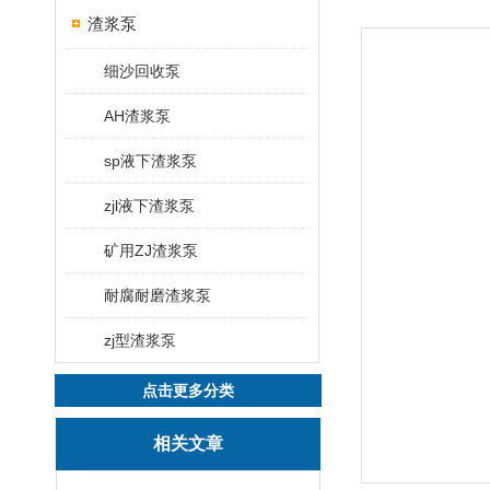
渣浆泵
细沙回收泵
AH渣浆泵
sp液下渣浆泵
zjl液下渣浆泵
矿用ZJ渣浆泵
耐腐耐磨渣浆泵
zj型渣浆泵
点击更多分类
相关文章