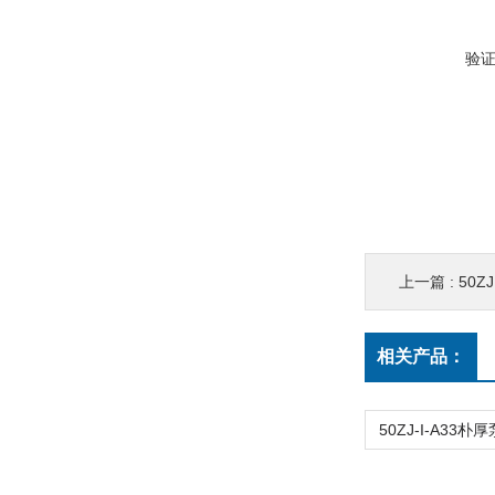
验
上一篇 :
50Z
相关产品：