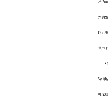
您的
您的
联系
常用
详细
补充