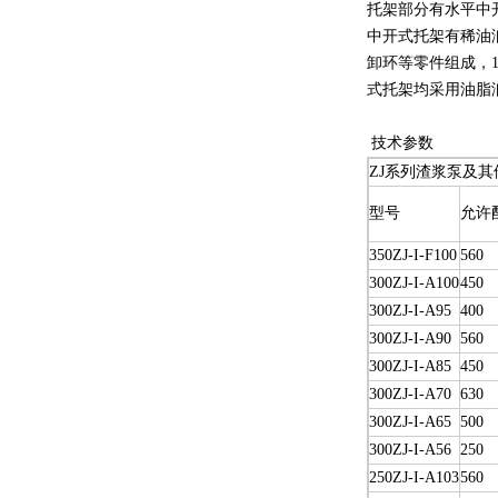
托架部分有水平中
中开式托架有稀油
卸环等零件组成，
式托架均采用油脂
技术参数
ZJ系列渣浆泵及其
型号
允许
350ZJ-I-F100
560
300ZJ-I-A100
450
300ZJ-I-A95
400
300ZJ-I-A90
560
300ZJ-I-A85
450
300ZJ-I-A70
630
300ZJ-I-A65
500
300ZJ-I-A56
250
250ZJ-I-A103
560