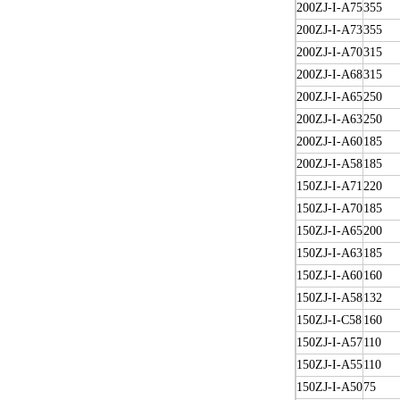
200ZJ-I-A75
355
200ZJ-I-A73
355
200ZJ-I-A70
315
200ZJ-I-A68
315
200ZJ-I-A65
250
200ZJ-I-A63
250
200ZJ-I-A60
185
200ZJ-I-A58
185
150ZJ-I-A71
220
150ZJ-I-A70
185
150ZJ-I-A65
200
150ZJ-I-A63
185
150ZJ-I-A60
160
150ZJ-I-A58
132
150ZJ-I-C58
160
150ZJ-I-A57
110
150ZJ-I-A55
110
150ZJ-I-A50
75