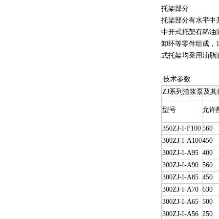
托架部分
托架部分有水平中
中开式托架有稀油
卸环等零件组成，
式托架均采用油脂
技术参数
ZJ系列渣浆泵及其
型号
允许
350ZJ-I-F100
560
300ZJ-I-A100
450
300ZJ-I-A95
400
300ZJ-I-A90
560
300ZJ-I-A85
450
300ZJ-I-A70
630
300ZJ-I-A65
500
300ZJ-I-A56
250