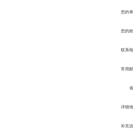
您的
您的
联系
常用
详细
补充