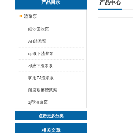
产品目录
产品中心
渣浆泵
细沙回收泵
AH渣浆泵
sp液下渣浆泵
zjl液下渣浆泵
矿用ZJ渣浆泵
耐腐耐磨渣浆泵
zj型渣浆泵
点击更多分类
相关文章