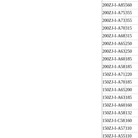
200ZJ-I-A85
560
200ZJ-I-A75
355
200ZJ-I-A73
355
200ZJ-I-A70
315
200ZJ-I-A68
315
200ZJ-I-A65
250
200ZJ-I-A63
250
200ZJ-I-A60
185
200ZJ-I-A58
185
150ZJ-I-A71
220
150ZJ-I-A70
185
150ZJ-I-A65
200
150ZJ-I-A63
185
150ZJ-I-A60
160
150ZJ-I-A58
132
150ZJ-I-C58
160
150ZJ-I-A57
110
150ZJ-I-A55
110