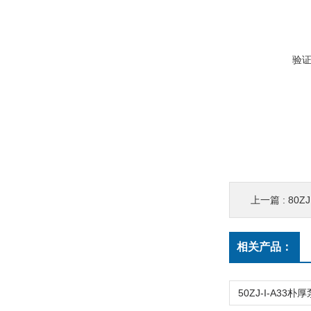
验
上一篇 :
80Z
相关产品：